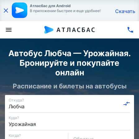
Атласбас для Android
Скачать
В приложении быстрее и еще удобнее!
Автобус Любча — Урожайная.
Бронируйте и покупайте
онлайн
Расписание и билеты на автобусы
Откуда?
Куда?
Когда?