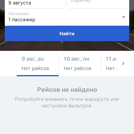
Обратно
Пассажиры
Найти
9 авг., вс
10 авг., пн
11 авг., вт
Нет рейсов
Нет рейсов
Нет рейсов
Рейсов не найдено
Попробуйте изменить точки маршрута или
настройки фильтров.