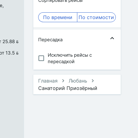
Сортировать рейсы
е,
По времени
По стоимости
Пересадка
т 25.88 
от 13.5 
Исключить рейсы с
пересадкой
Главная
Любань
Санаторий Приозёрный