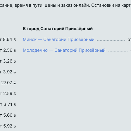
ние, время в пути, цены и заказ онлайн. Остановки на карт
В город Санаторий Приозёрный
т 8.64 
Минск — Санаторий Приозёрный
о
т 2.56 
Молодечно — Санаторий Приозёрный
т 3.26 
т 3.92 
 27.07 
т 2.59 
т 3.71 
т 5.66 
т 5.92 