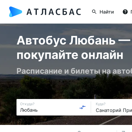
Найти
Автобус Любань — 
покупайте онлайн
Расписание и билеты на авт
Откуда?
Куда?