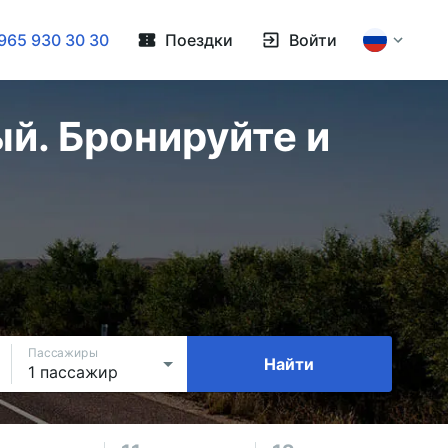
965 930 30 30
Поездки
Войти
й. Бронируйте и
Пассажиры
Найти