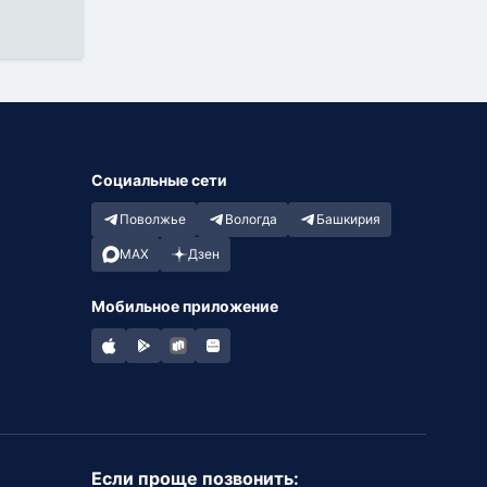
Социальные сети
Поволжье
Вологда
Башкирия
MAX
Дзен
Мобильное приложение
Если проще позвонить: