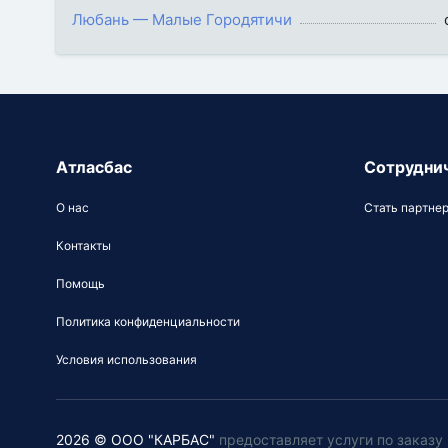
Любань — Малые Городятичи
Атласбас
Сотрудни
О нас
Стать партне
Контакты
Помощь
Политика конфиденциальности
Условия использования
2026 © ООО "КАРБАС"
предоставляет услуги по заказ