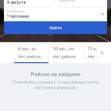
Обратно
Пассажиры
Найти
9 авг., вс
10 авг., пн
11 авг., вт
Нет рейсов
Нет рейсов
Нет рейсов
Рейсов не найдено
Попробуйте изменить точки маршрута или
настройки фильтров.