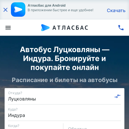
Атласбас для Android
Скачать
В приложении быстрее и еще удобнее!
Автобус Луцковляны —
Индура. Бронируйте и
покупайте онлайн
Расписание и билеты на автобусы
Откуда?
Куда?
Когда?