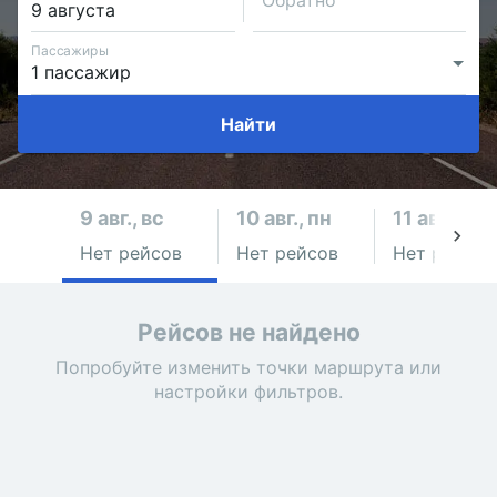
Обратно
Пассажиры
Найти
9 авг., вс
10 авг., пн
11 авг., вт
Нет рейсов
Нет рейсов
Нет рейсов
Рейсов не найдено
Попробуйте изменить точки маршрута или
настройки фильтров.