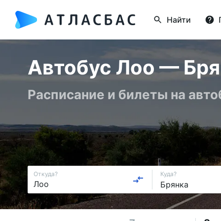
Найти
Автобус Лоо — Бря
Расписание и билеты на авто
Откуда?
Куда?