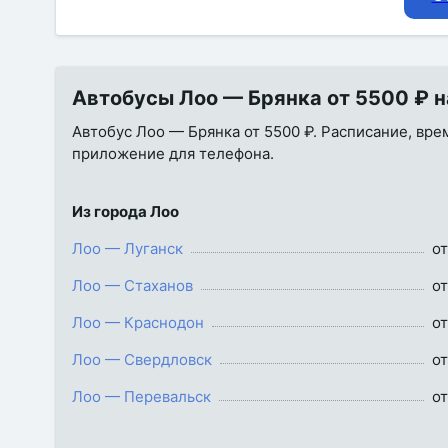
Автобусы Лоо — Брянка от 5500 ₽ н
Автобус Лоо — Брянка от 5500 ₽. Расписание, врем
приложение для телефона.
Из города Лоо
Лоо — Луганск
от
Лоо — Стаханов
от
Лоо — Краснодон
от
Лоо — Свердловск
от
Лоо — Перевальск
от