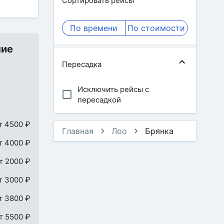
Сортировать рейсы
По времени
По стоимости
ние
Пересадка
Исключить рейсы с
пересадкой
т 4500 ₽
Главная
Лоо
Брянка
т 4000 ₽
т 2000 ₽
т 3000 ₽
т 3800 ₽
т 5500 ₽