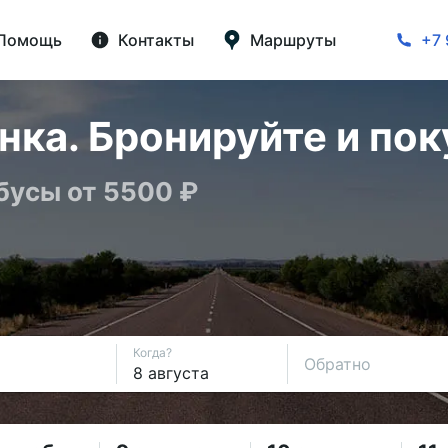
Помощь
Контакты
Маршруты
+7 
нка. Бронируйте и пок
бусы от 5500 ₽
Когда?
Обратно