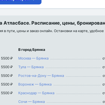
а Атласбасе. Расписание, цены, бронирова
я в пути, цены и заказ онлайн. Остановки на карте, удобное
В город Брянка
 5500 ₽
Москва — Брянка
о
 5500 ₽
Тула — Брянка
о
 5500 ₽
Ростов-на-Дону — Брянка
о
 5500 ₽
Воронеж — Брянка
о
 5500 ₽
Краснодар — Брянка
о
Сочи — Брянка
о