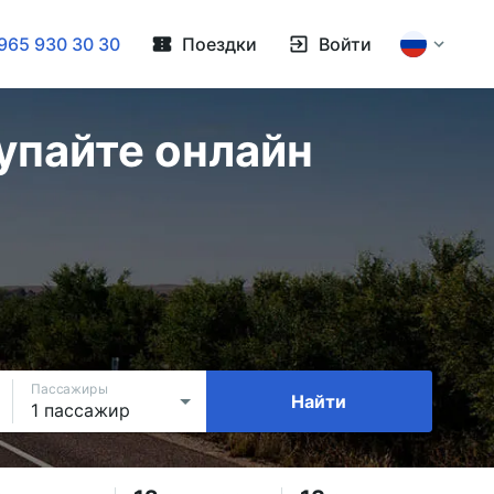
965 930 30 30
Поездки
Войти
упайте онлайн
Пассажиры
Найти