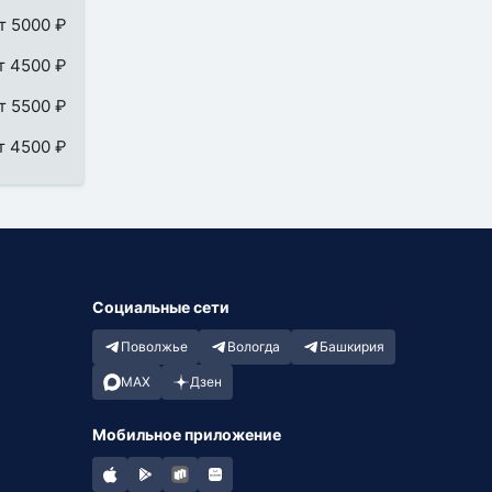
т 5000 ₽
т 4500 ₽
т 5500 ₽
т 4500 ₽
Социальные сети
Поволжье
Вологда
Башкирия
MAX
Дзен
Мобильное приложение