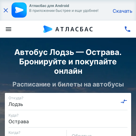
Атласбас для Android
Скачать
В приложении быстрее и еще удобнее!
Автобус Лодзь — Острава.
Бронируйте и покупайте
онлайн
Расписание и билеты на автобусы
Откуда?
Куда?
Когда?