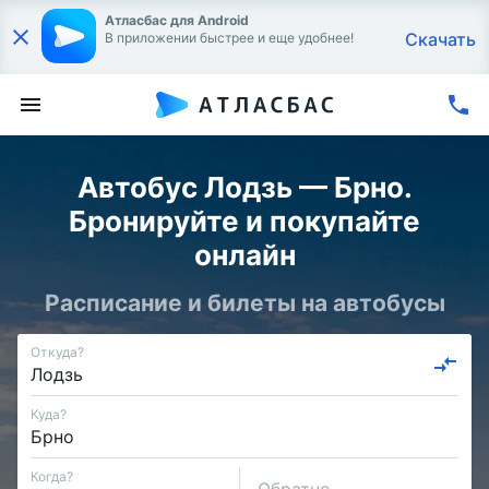
Атласбас для Android
Скачать
В приложении быстрее и еще удобнее!
Автобус Лодзь — Брно.
Бронируйте и покупайте
онлайн
Расписание и билеты на автобусы
Откуда?
Куда?
Когда?