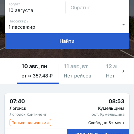
Когда?
Обратно
Пассажиры
Найти
10 авг., пн
11 авг., вт
12 авг., ср
от ≈ 357.48 ₽
Нет рейсов
Нет рейсов
07:40
08:53
Логойск
Кумельщина
Логойск Континент
ост. Кумельщина
Только наличными
Свободно 5+ мест