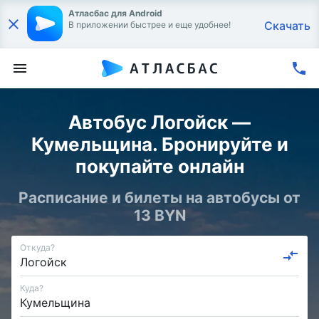
Атласбас для Android
Скачать
В приложении быстрее и еще удобнее!
Автобус Логойск —
Кумельщина. Бронируйте и
покупайте онлайн
Расписание и билеты на автобусы от
13 BYN
Откуда?
Куда?