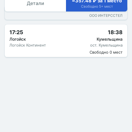
≈357.48 ₽ за 1 место
Детали
Свободно 5+ мест
ООО ИНТЕРССТЕЛ
17:25
18:38
Логойск
Кумельщина
Логойск Континент
ост. Кумельщина
Свободно 0 мест