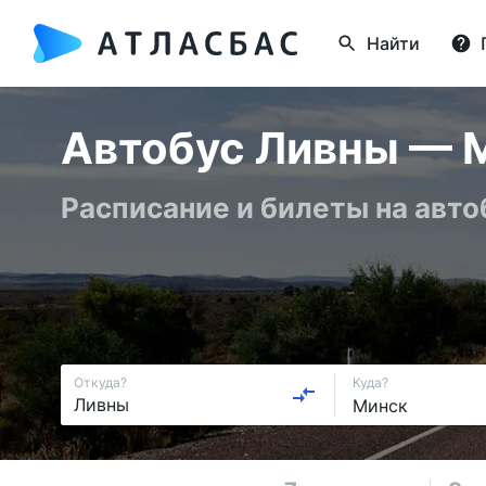
Найти
Автобус Ливны — М
Расписание и билеты на авт
Откуда?
Куда?