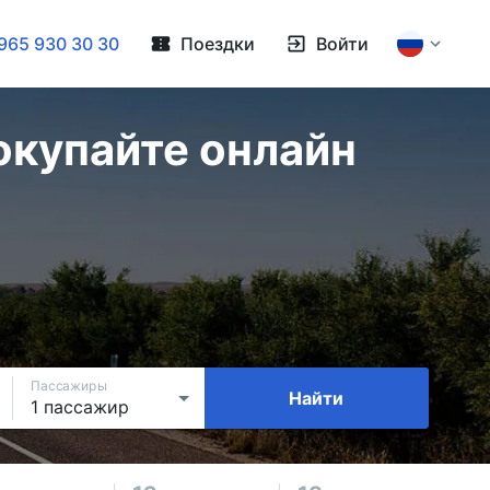
965 930 30 30
Поездки
Войти
окупайте онлайн
Пассажиры
Найти