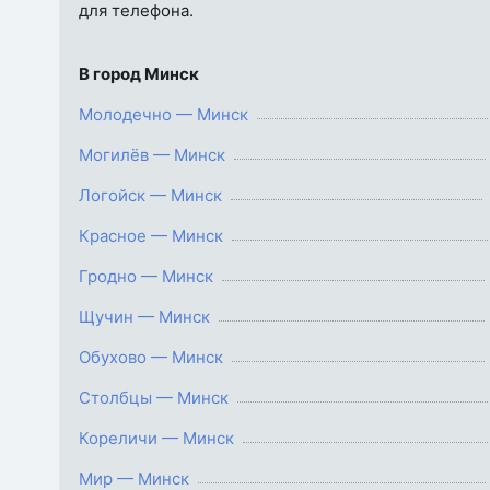
для телефона.
В город Минск
Молодечно — Минск
Могилёв — Минск
Логойск — Минск
Красное — Минск
Гродно — Минск
Щучин — Минск
Обухово — Минск
Столбцы — Минск
Кореличи — Минск
Мир — Минск