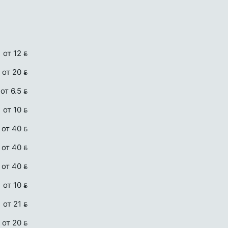
от 12 
от 20 
от 6.5 
от 10 
от 40 
от 40 
от 40 
от 10 
от 21 
от 20 