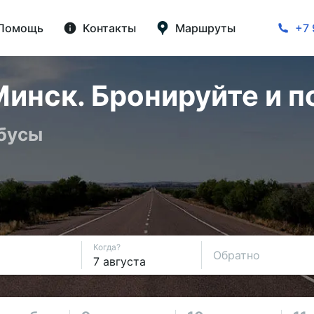
Помощь
Контакты
Маршруты
+7 
инск. Бронируйте и п
обусы
Когда?
Обратно