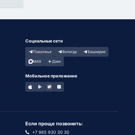
Социальные сети
Поволжье
Вологда
Башкирия
MAX
Дзен
Мобильное приложение
Если проще позвонить:
+7 965 930 30 30