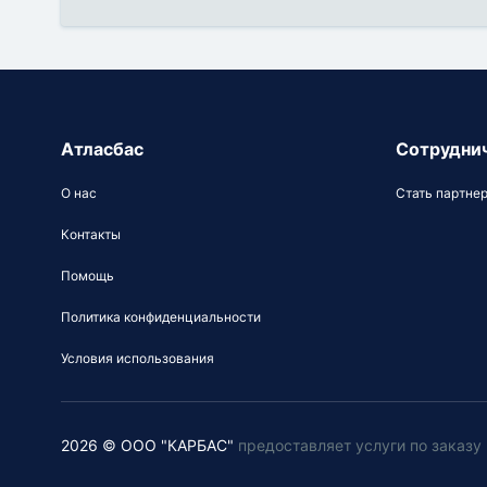
Атласбас
Сотрудни
О нас
Стать партне
Контакты
Помощь
Политика конфиденциальности
Условия использования
2026 © ООО "КАРБАС"
предоставляет услуги по заказ