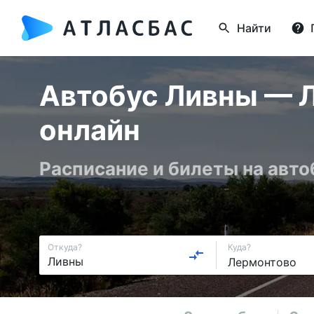
Найти
Автобус Ливны — Л
онлайн
Расписание и билеты на авт
Откуда?
Куда?