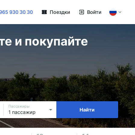
965 930 30 30
Поездки
Войти
е и покупайте
Пассажиры
Найти