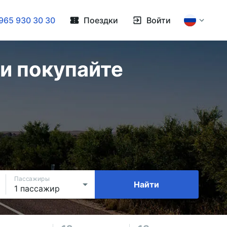
965 930 30 30
Поездки
Войти
и покупайте
Пассажиры
Найти