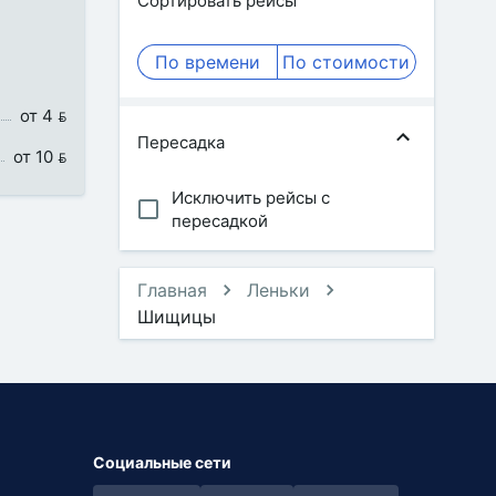
Сортировать рейсы
По времени
По стоимости
от 4 
Пересадка
от 10 
Исключить рейсы с
пересадкой
Главная
Леньки
Шищицы
Социальные сети