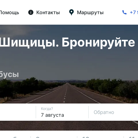
Помощь
Контакты
Маршруты
+7 
Шищицы. Бронируйте 
обусы
Когда?
Обратно