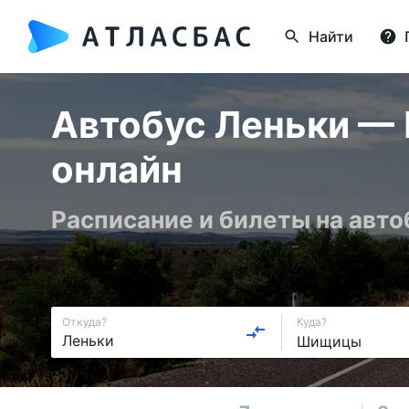
Найти
Автобус Леньки — 
онлайн
Расписание и билеты на авт
Откуда?
Куда?