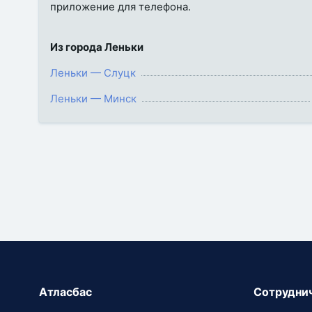
приложение для телефона.
Из города Леньки
Леньки — Слуцк
Леньки — Минск
Атласбас
Сотрудни