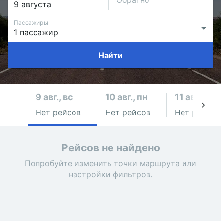
Обратно
Пассажиры
Найти
9 авг., вс
10 авг., пн
11 авг., вт
Нет рейсов
Нет рейсов
Нет рейсов
Рейсов не найдено
Попробуйте изменить точки маршрута или
настройки фильтров.