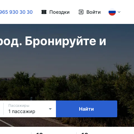
965 930 30 30
Поездки
Войти
од. Бронируйте и
Пассажиры
Найти