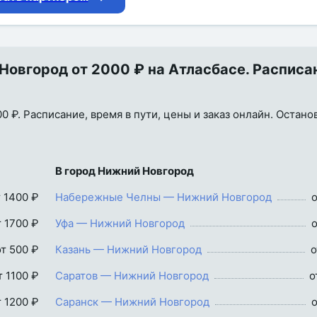
овгород от 2000 ₽ на Атласбасе. Расписа
₽. Расписание, время в пути, цены и заказ онлайн. Остано
В город Нижний Новгород
т 1400 ₽
Набережные Челны — Нижний Новгород
о
т 1700 ₽
Уфа — Нижний Новгород
о
от 500 ₽
Казань — Нижний Новгород
о
т 1100 ₽
Саратов — Нижний Новгород
о
т 1200 ₽
Саранск — Нижний Новгород
о