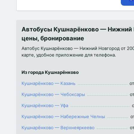
Автобусы Кушнарёнково — Нижний Н
цены, бронирование
Автобус Кушнарёнково — Нижний Новгород от 2000 
карте, удобное приложение для телефона.
Из города Кушнарёнково
Кушнарёнково — Казань
о
Кушнарёнково — Чебоксары
о
Кушнарёнково — Уфа
Кушнарёнково — Набережные Челны
о
Кушнарёнково — Верхнеяркеево
о