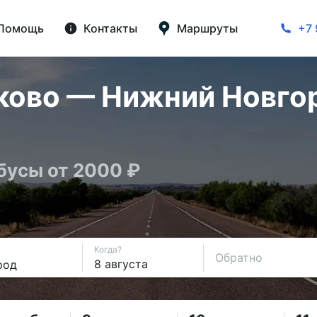
Помощь
Контакты
Маршруты
+7 
ово — Нижний Новгор
бусы от 2000 ₽
Когда?
Обратно