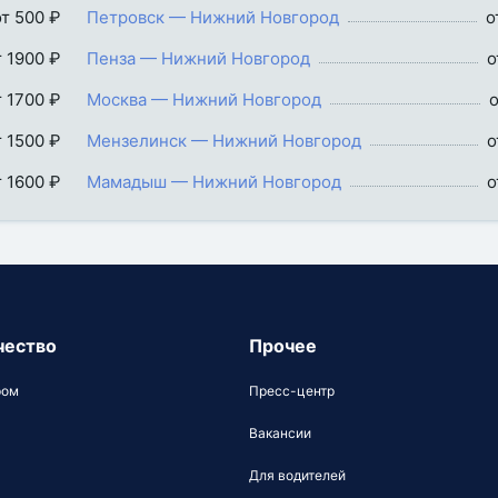
от 500 ₽
Петровск — Нижний Новгород
о
т 1900 ₽
Пенза — Нижний Новгород
о
т 1700 ₽
Москва — Нижний Новгород
о
т 1500 ₽
Мензелинск — Нижний Новгород
о
т 1600 ₽
Мамадыш — Нижний Новгород
о
чество
Прочее
ром
Пресс-центр
Вакансии
Для водителей