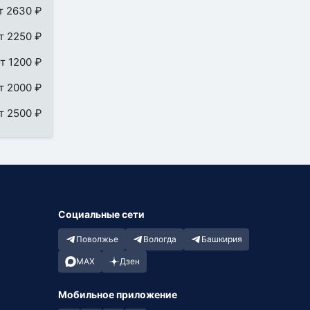
т 2630 ₽
т 2250 ₽
т 1200 ₽
т 2000 ₽
т 2500 ₽
Социальные сети
Поволжье
Вологда
Башкирия
MAX
Дзен
Мобильное приложение