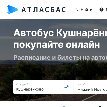
Найти
Автобус Кушнарёнк
покупайте онлайн
Расписание и билеты на авто
Откуда?
Куда?