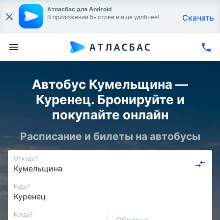
Атласбас для Android
Скачать
В приложении быстрее и еще удобнее!
Автобус Кумельщина —
Куренец. Бронируйте и
покупайте онлайн
Расписание и билеты на автобусы
Откуда?
Куда?
Когда?