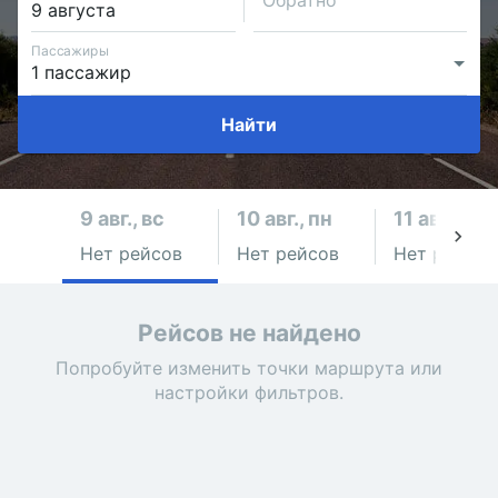
Обратно
Пассажиры
Найти
9 авг., вс
10 авг., пн
11 авг., вт
Нет рейсов
Нет рейсов
Нет рейсов
Рейсов не найдено
Попробуйте изменить точки маршрута или
настройки фильтров.