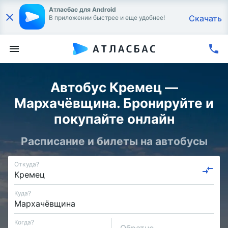
Атласбас для Android
Скачать
В приложении быстрее и еще удобнее!
Автобус Кремец —
Мархачёвщина. Бронируйте и
покупайте онлайн
Расписание и билеты на автобусы
Откуда?
Куда?
Когда?