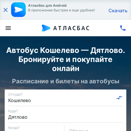
Атласбас для Android
Скачать
В приложении быстрее и еще удобнее!
Автобус Кошелево — Дятлово.
Бронируйте и покупайте
онлайн
Расписание и билеты на автобусы
Откуда?
Куда?
Когда?