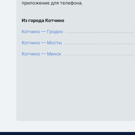
приложение для телефона.
Из города Котчино
Котчино — Гродно
Котчино — Мосты
Котчино — Минск