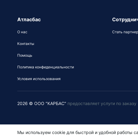
Атласбас
Сотрудни
О нас
Стать партне
Контакты
Помощь
Политика конфиденциальности
Условия использования
2026 © ООО "КАРБАС"
предоставляет услуги по заказ
Мы используем cookie для быстрой и удобной работы са