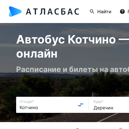
Найти
Автобус Котчино —
онлайн
Расписание и билеты на авт
Откуда?
Куда?