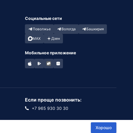
Социальные сети
Поволжье
Вологда
Башкирия
MAX
Дзен
Мобильное приложение
Если проще позвонить:
+7 965 930 30 30
Хорошо