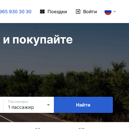
965 930 30 30
Поездки
Войти
 и покупайте
Пассажиры
Найти