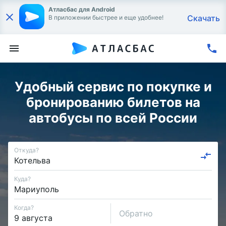
Атласбас для Android
Скачать
В приложении быстрее и еще удобнее!
Удобный сервис по покупке и
бронированию билетов на
автобусы по всей России
Откуда?
Куда?
Когда?
Обратно