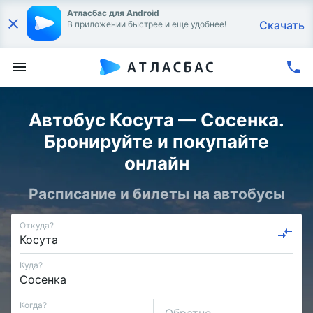
Атласбас для Android
Скачать
В приложении быстрее и еще удобнее!
Автобус Косута — Сосенка.
Бронируйте и покупайте
онлайн
Расписание и билеты на автобусы
Откуда?
Куда?
Когда?