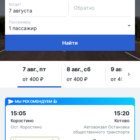
Когда?
Обратно
Пассажиры
Найти
7 авг., пт
8 авг., сб
9 авг., вс
от 400 ₽
от 400 ₽
от 400 ₽
МЫ РЕКОМЕНДУЕМ 👍
15:05
15:20
Коростино
Котово
Ост. Коростино
Автовокзал Остановка
общественного транспорта