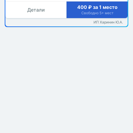
400 ₽ за 1 место
Детали
Свободно 5+ мест
ИП Харинин Ю.А.