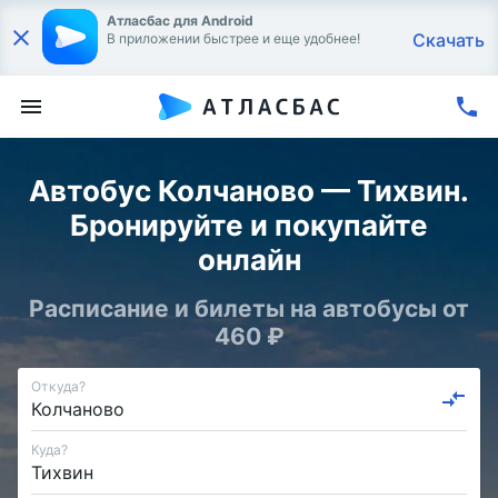
Атласбас для Android
Скачать
В приложении быстрее и еще удобнее!
Автобус Колчаново — Тихвин.
Бронируйте и покупайте
онлайн
Расписание и билеты на автобусы от
460 ₽
Откуда?
Куда?