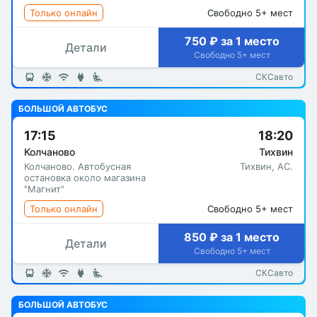
Только онлайн
Свободно 5+ мест
750 ₽ за 1 место
Детали
Свободно 5+ мест
СКСавто
БОЛЬШОЙ АВТОБУС
17:15
18:20
Колчаново
Тихвин
Колчаново. Автобусная
Тихвин, АC.
остановка около магазина
"Магнит"
Только онлайн
Свободно 5+ мест
850 ₽ за 1 место
Детали
Свободно 5+ мест
СКСавто
БОЛЬШОЙ АВТОБУС