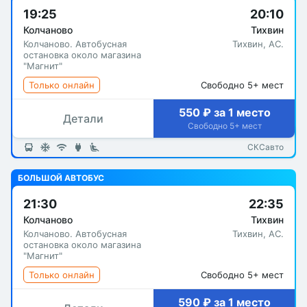
19:25
20:10
Колчаново
Тихвин
Колчаново. Автобусная
Тихвин, АC.
остановка около магазина
"Магнит"
Только онлайн
Свободно 5+ мест
550 ₽ за 1 место
Детали
Свободно 5+ мест
СКСавто
БОЛЬШОЙ АВТОБУС
21:30
22:35
Колчаново
Тихвин
Колчаново. Автобусная
Тихвин, АC.
остановка около магазина
"Магнит"
Только онлайн
Свободно 5+ мест
590 ₽ за 1 место