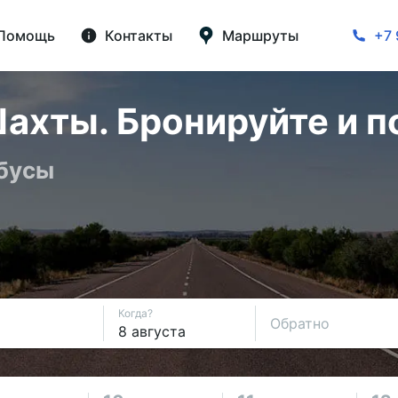
Помощь
Контакты
Маршруты
+7 
ахты. Бронируйте и п
обусы
Когда?
Обратно