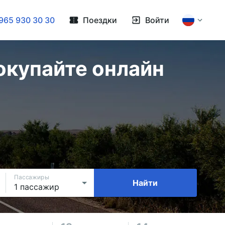
965 930 30 30
Поездки
Войти
окупайте онлайн
Пассажиры
Найти