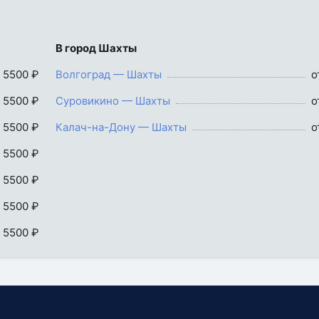
В город Шахты
 5500 ₽
Волгоград — Шахты
о
 5500 ₽
Суровикино — Шахты
о
 5500 ₽
Калач-на-Дону — Шахты
о
 5500 ₽
 5500 ₽
 5500 ₽
 5500 ₽