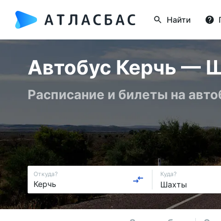
Найти
Автобус Керчь — Ш
Расписание и билеты на авт
Откуда?
Куда?