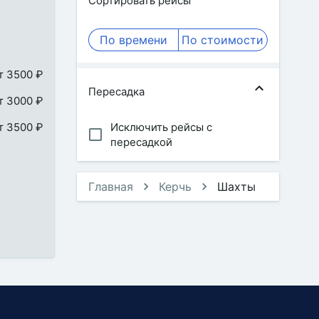
Сортировать рейсы
По времени
По стоимости
т 3500 ₽
Пересадка
т 3000 ₽
т 3500 ₽
Исключить рейсы с
пересадкой
Главная
Керчь
Шахты