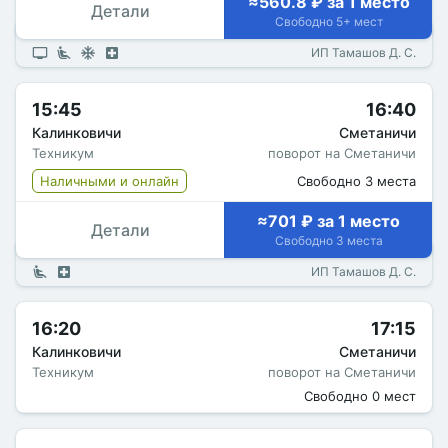
≈560.8 ₽ за 1 место
Детали
Свободно 5+ мест
ИП Тамашов Д. С.
15:45
16:40
Калинковичи
Сметаничи
Техникум
поворот на Сметаничи
Наличными и онлайн
Свободно 3 места
≈701 ₽ за 1 место
Детали
Свободно 3 места
ИП Тамашов Д. С.
16:20
17:15
Калинковичи
Сметаничи
Техникум
поворот на Сметаничи
Свободно 0 мест