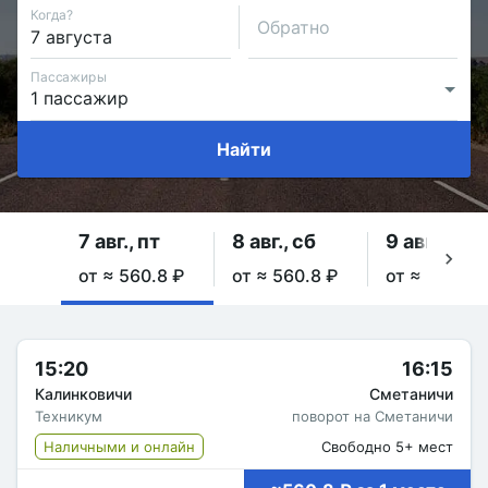
Когда?
Обратно
Пассажиры
Найти
7 авг., пт
8 авг., сб
9 авг., вс
от ≈ 560.8 ₽
от ≈ 560.8 ₽
от ≈ 560.8 
15:20
16:15
Калинковичи
Сметаничи
Техникум
поворот на Сметаничи
Наличными и онлайн
Свободно 5+ мест