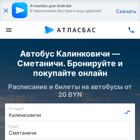
Атласбас для Android
Скачать
В приложении быстрее и еще удобнее!
Автобус Калинковичи —
Сметаничи. Бронируйте и
покупайте онлайн
Расписание и билеты на автобусы от
20 BYN
Откуда?
Куда?