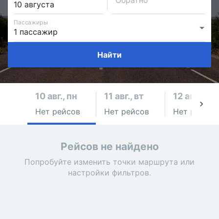
Обратно
Пассажиры
Найти
10 авг., пн
11 авг., вт
12 авг., ср
Нет рейсов
Нет рейсов
Нет рейсов
Рейсов не найдено
Попробуйте изменить точки маршрута или
настройки фильтров.