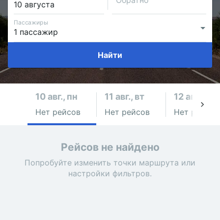
Обратно
Пассажиры
Найти
10 авг., пн
11 авг., вт
12 авг., ср
Нет рейсов
Нет рейсов
Нет рейсов
Рейсов не найдено
Попробуйте изменить точки маршрута или
настройки фильтров.