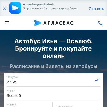
Атласбас для Android
Скачать
В приложении быстрее и еще удобнее!
Автобус Ивье — Вселюб.
Бронируйте и покупайте
онлайн
Расписание и билеты на автобусы
Откуда?
Куда?
Когда?