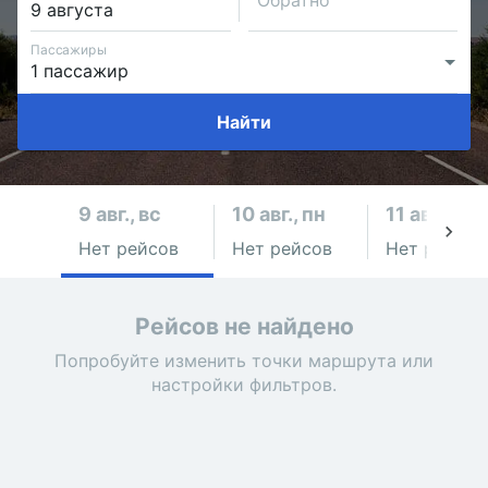
Обратно
Пассажиры
Найти
9 авг., вс
10 авг., пн
11 авг., вт
Нет рейсов
Нет рейсов
Нет рейсов
Рейсов не найдено
Попробуйте изменить точки маршрута или
настройки фильтров.