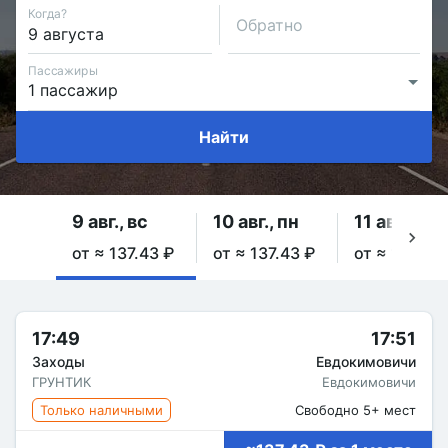
Когда?
Обратно
Пассажиры
Найти
9 авг., вс
10 авг., пн
11 авг., вт
от ≈ 137.43 ₽
от ≈ 137.43 ₽
от ≈ 137.43
17:49
17:51
Заходы
Евдокимовичи
ГРУНТИК
Евдокимовичи
Только наличными
Свободно 5+ мест