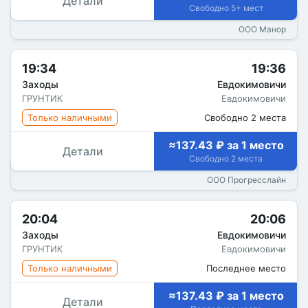
Детали
Свободно 5+ мест
ООО Манор
19:34
19:36
Заходы
Евдокимовичи
ГРУНТИК
Евдокимовичи
Только наличными
Свободно 2 места
≈137.43 ₽ за 1 место
Детали
Свободно 2 места
ООО Прогресслайн
20:04
20:06
Заходы
Евдокимовичи
ГРУНТИК
Евдокимовичи
Только наличными
Последнее место
≈137.43 ₽ за 1 место
Детали