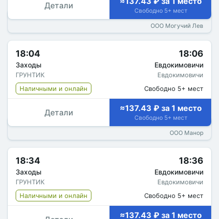
≈137.43 ₽ за 1 место
Детали
Свободно 5+ мест
ООО Могучий Лев
18:04
18:06
Заходы
Евдокимовичи
ГРУНТИК
Евдокимовичи
Наличными и онлайн
Свободно 5+ мест
≈137.43 ₽ за 1 место
Детали
Свободно 5+ мест
ООО Манор
18:34
18:36
Заходы
Евдокимовичи
ГРУНТИК
Евдокимовичи
Наличными и онлайн
Свободно 5+ мест
≈137.43 ₽ за 1 место