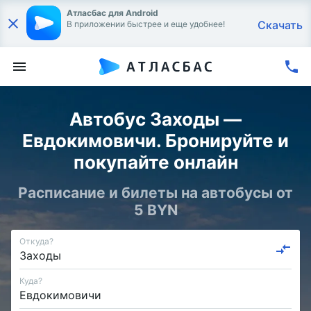
Атласбас для Android
Скачать
В приложении быстрее и еще удобнее!
Автобус Заходы —
Евдокимовичи. Бронируйте и
покупайте онлайн
Расписание и билеты на автобусы от
5 BYN
Откуда?
Куда?