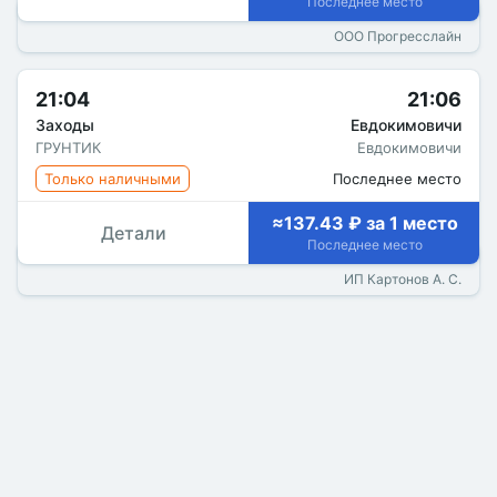
Последнее место
ООО Прогресслайн
21:04
21:06
Заходы
Евдокимовичи
ГРУНТИК
Евдокимовичи
Только наличными
Последнее место
≈137.43 ₽ за 1 место
Детали
Последнее место
ИП Картонов А. С.