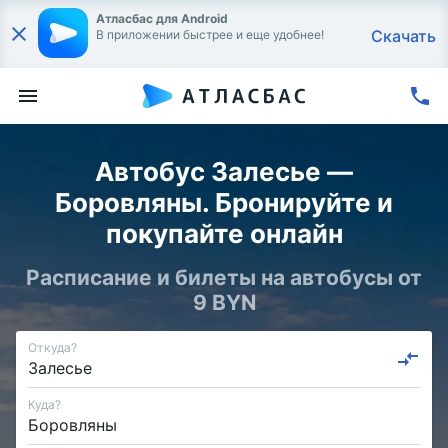
Атласбас для Android
Скачать
В приложении быстрее и еще удобнее!
Автобус Залесье —
Боровляны. Бронируйте и
покупайте онлайн
Расписание и билеты на автобусы от
9 BYN
Откуда?
Куда?