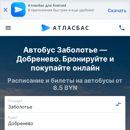
Атласбас для Android
Скачать
В приложении быстрее и еще удобнее!
Автобус Заболотье —
Добренево. Бронируйте и
покупайте онлайн
Расписание и билеты на автобусы от
8.5 BYN
Откуда?
Куда?