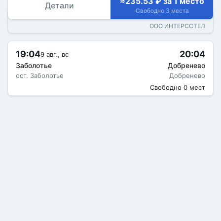
≈235.53 ₽ за 1 место
Детали
Свободно 3 места
ООО ИНТЕРССТЕЛ
19:04
20:04
9 авг., вс
Заболотье
Добренево
ост. Заболотье
Добренево
Свободно 0 мест