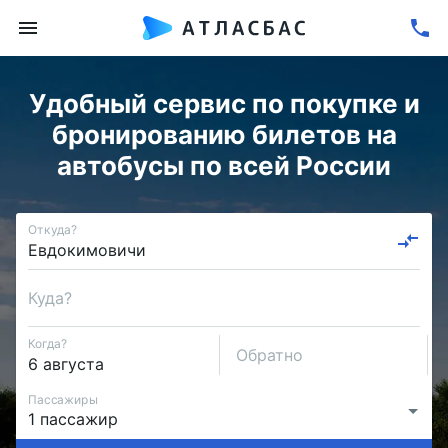
Удобный сервис по покупке и
бронированию билетов на
автобусы по всей России
Откуда?
Куда?
Когда?
Обратно
Пассажиры