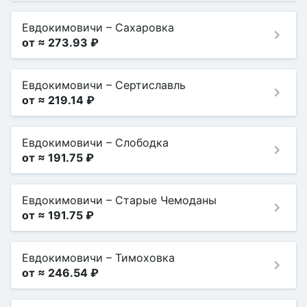
Евдокимовичи
–
Сахаровка
от ≈ 273.93 ₽
Евдокимовичи
–
Сертиславль
от ≈ 219.14 ₽
Евдокимовичи
–
Слободка
от ≈ 191.75 ₽
Евдокимовичи
–
Старые Чемоданы
от ≈ 191.75 ₽
Евдокимовичи
–
Тимоховка
от ≈ 246.54 ₽