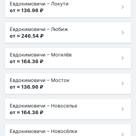
Евдокимовичи
–
Локути
от ≈ 136.96 ₽
Евдокимовичи
–
Любиж
от ≈ 246.54 ₽
Евдокимовичи
–
Могилёв
от ≈ 164.36 ₽
Евдокимовичи
–
Мосток
от ≈ 136.96 ₽
Евдокимовичи
–
Новоселье
от ≈ 164.36 ₽
Евдокимовичи
–
Новосёлки