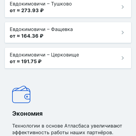
Евдокимовичи
–
Тушково
от ≈ 273.93 ₽
Евдокимовичи
–
Фащевка
от ≈ 164.36 ₽
Евдокимовичи
–
Церковище
от ≈ 191.75 ₽
Экономия
Технологии в основе Атласбаса увеличивают
эффективность работы наших партнёров.