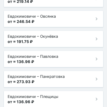
от ≈ 219.14 ₽
Евдокимовичи
–
Овсянка
от ≈ 246.54 ₽
Евдокимовичи
–
Окунёвка
от ≈ 191.75 ₽
Евдокимовичи
–
Павловка
от ≈ 136.96 ₽
Евдокимовичи
–
Панкратовка
от ≈ 273.93 ₽
Евдокимовичи
–
Плещицы
от ≈ 136.96 ₽