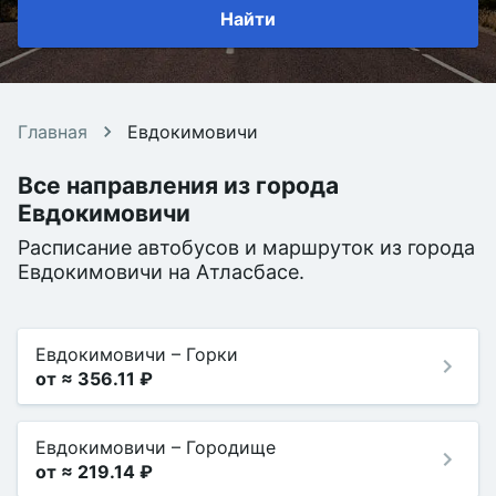
Найти
Главная
Евдокимовичи
Все направления из города
Евдокимовичи
Расписание автобусов и маршруток из города
Евдокимовичи на Атласбасе.
Евдокимовичи
–
Горки
от ≈ 356.11 ₽
Евдокимовичи
–
Городище
от ≈ 219.14 ₽