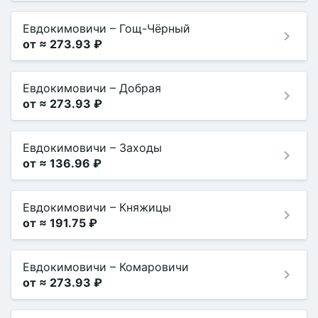
Евдокимовичи
–
Гощ-Чёрный
от ≈ 273.93 ₽
Евдокимовичи
–
Добрая
от ≈ 273.93 ₽
Евдокимовичи
–
Заходы
от ≈ 136.96 ₽
Евдокимовичи
–
Княжицы
от ≈ 191.75 ₽
Евдокимовичи
–
Комаровичи
от ≈ 273.93 ₽