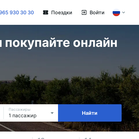
965 930 30 30
Поездки
Войти
и покупайте онлайн
Пассажиры
Найти