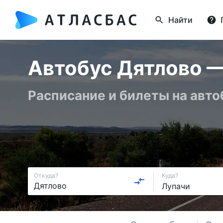
Найти
Автобус Дятлово —
Расписание и билеты на авт
Откуда?
Куда?