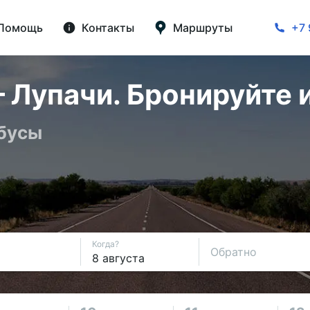
Помощь
Контакты
Маршруты
+7 
 Лупачи. Бронируйте 
обусы
Когда?
Обратно