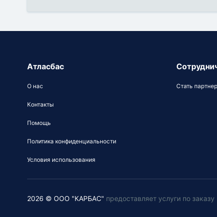
Атласбас
Сотрудни
О нас
Стать партне
Контакты
Помощь
Политика конфиденциальности
Условия использования
2026 © ООО "КАРБАС"
предоставляет услуги по заказ