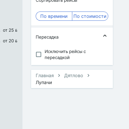
Сортировать рейсы
По времени
По стоимости
от 25 
Пересадка
от 20 
Исключить рейсы с
пересадкой
Главная
Дятлово
Лупачи