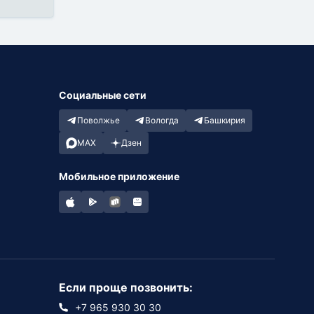
Социальные сети
Поволжье
Вологда
Башкирия
MAX
Дзен
Мобильное приложение
Если проще позвонить:
+7 965 930 30 30