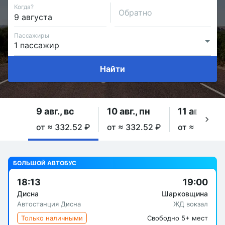
Когда?
Обратно
Пассажиры
Найти
9 авг., вс
10 авг., пн
11 авг., вт
от ≈ 332.52 ₽
от ≈ 332.52 ₽
от ≈ 332.52
БОЛЬШОЙ АВТОБУС
18:13
19:00
Дисна
Шарковщина
Автостанция Дисна
ЖД вокзал
Только наличными
Свободно 5+ мест