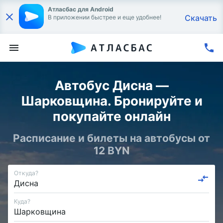
Атласбас для Android
Скачать
В приложении быстрее и еще удобнее!
Автобус Дисна —
Шарковщина. Бронируйте и
покупайте онлайн
Расписание и билеты на автобусы от
12 BYN
Откуда?
Куда?