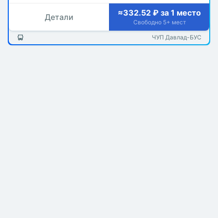
≈332.52 ₽ за 1 место
Детали
Свободно 5+ мест
ЧУП Давлад-БУС