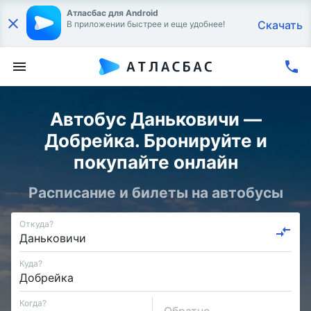
Атласбас для Android
Скачать
В приложении быстрее и еще удобнее!
Автобус Даньковичи —
Добрейка. Бронируйте и
покупайте онлайн
Расписание и билеты на автобусы
Откуда?
Куда?
Когда?