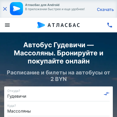
Атласбас для Android
Скачать
В приложении быстрее и еще удобнее!
Автобус Гудевичи —
Массоляны. Бронируйте и
покупайте онлайн
Расписание и билеты на автобусы от
2 BYN
Откуда?
Куда?