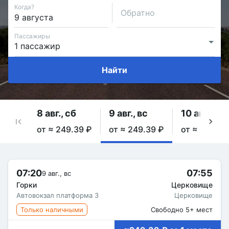
Когда?
Обратно
Пассажиры
Найти
8 авг., сб
9 авг., вс
10 авг., пн
от ≈ 249.39 ₽
от ≈ 249.39 ₽
от ≈ 249.39
07:20
07:55
9 авг., вс
Горки
Церковище
Автовокзал платформа 3
Церковище
Только наличными
Свободно 5+ мест