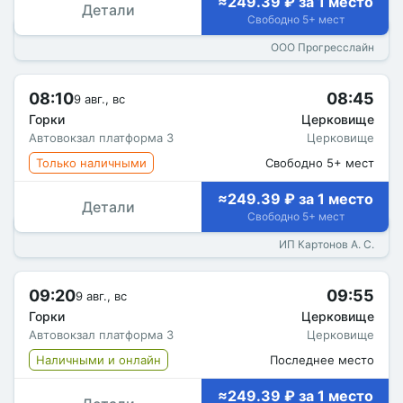
≈249.39 ₽ за 1 место
Детали
Свободно 5+ мест
ООО Прогресслайн
08:10
08:45
9 авг., вс
Горки
Церковище
Автовокзал платформа 3
Церковище
Только наличными
Свободно 5+ мест
≈249.39 ₽ за 1 место
Детали
Свободно 5+ мест
ИП Картонов А. С.
09:20
09:55
9 авг., вс
Горки
Церковище
Автовокзал платформа 3
Церковище
Наличными и онлайн
Последнее место
≈249.39 ₽ за 1 место