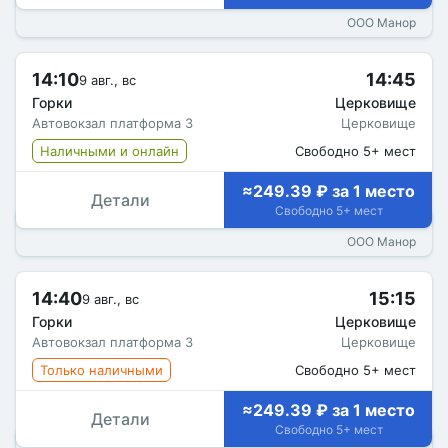
ООО Манор
14:10
14:45
9 авг., вс
Горки
Церковище
Автовокзал платформа 3
Церковище
Наличными и онлайн
Свободно 5+ мест
≈249.39 ₽ за 1 место
Детали
Свободно 5+ мест
ООО Манор
14:40
15:15
9 авг., вс
Горки
Церковище
Автовокзал платформа 3
Церковище
Только наличными
Свободно 5+ мест
≈249.39 ₽ за 1 место
Детали
Свободно 5+ мест