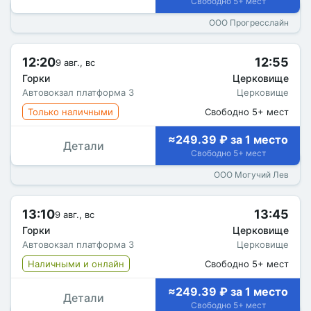
Свободно 5+ мест
ООО Прогресслайн
12:20
12:55
9 авг., вс
Горки
Церковище
Автовокзал платформа 3
Церковище
Только наличными
Свободно 5+ мест
≈249.39 ₽ за 1 место
Детали
Свободно 5+ мест
ООО Могучий Лев
13:10
13:45
9 авг., вс
Горки
Церковище
Автовокзал платформа 3
Церковище
Наличными и онлайн
Свободно 5+ мест
≈249.39 ₽ за 1 место
Детали
Свободно 5+ мест