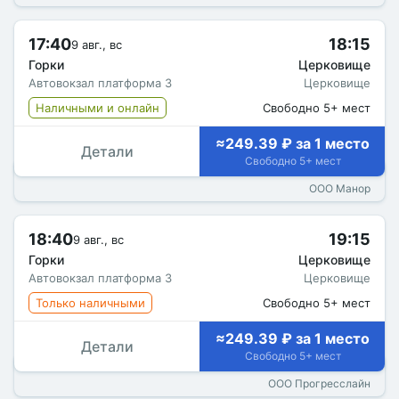
17:40
18:15
9 авг., вс
Горки
Церковище
Автовокзал платформа 3
Церковище
Наличными и онлайн
Свободно 5+ мест
≈249.39 ₽ за 1 место
Детали
Свободно 5+ мест
ООО Манор
18:40
19:15
9 авг., вс
Горки
Церковище
Автовокзал платформа 3
Церковище
Только наличными
Свободно 5+ мест
≈249.39 ₽ за 1 место
Детали
Свободно 5+ мест
ООО Прогресслайн