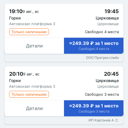
19:10
19:45
9 авг., вс
Горки
Церковище
Автовокзал платформа 3
Церковище
Только наличными
Свободно 4 места
≈249.39 ₽ за 1 место
Детали
Свободно 4 места
ООО Прогресслайн
20:10
20:45
9 авг., вс
Горки
Церковище
Автовокзал платформа 3
Церковище
Только наличными
Свободно 3 места
≈249.39 ₽ за 1 место
Детали
Свободно 3 места
ИП Картонов А. С.