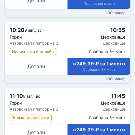
Детали
Последнее место
ООО Манор
10:20
10:55
9 авг., вс
Горки
Церковище
Автовокзал платформа 3
Церковище
Наличными и онлайн
Свободно 5+ мест
≈249.39 ₽ за 1 место
Детали
Свободно 5+ мест
ООО Манор
11:10
11:45
9 авг., вс
Горки
Церковище
Автовокзал платформа 3
Церковище
Только наличными
Свободно 5+ мест
≈249.39 ₽ за 1 место
Детали