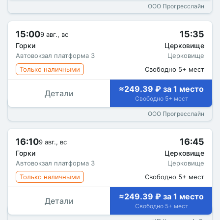
ООО Прогресслайн
15:00
15:35
9 авг., вс
Горки
Церковище
Автовокзал платформа 3
Церковище
Только наличными
Свободно 5+ мест
≈249.39 ₽ за 1 место
Детали
Свободно 5+ мест
ООО Прогресслайн
16:10
16:45
9 авг., вс
Горки
Церковище
Автовокзал платформа 3
Церковище
Только наличными
Свободно 5+ мест
≈249.39 ₽ за 1 место
Детали
Свободно 5+ мест