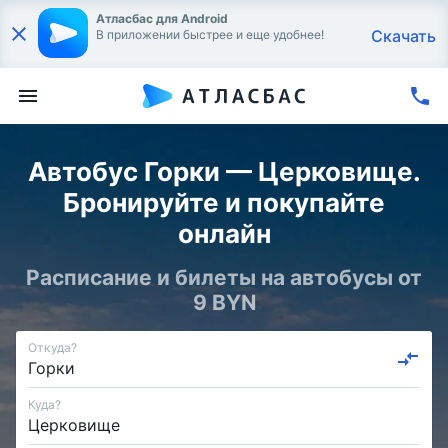
Атласбас для Android
Скачать
В приложении быстрее и еще удобнее!
Автобус Горки — Церковище.
Бронируйте и покупайте
онлайн
Расписание и билеты на автобусы от
9 BYN
Откуда?
Куда?