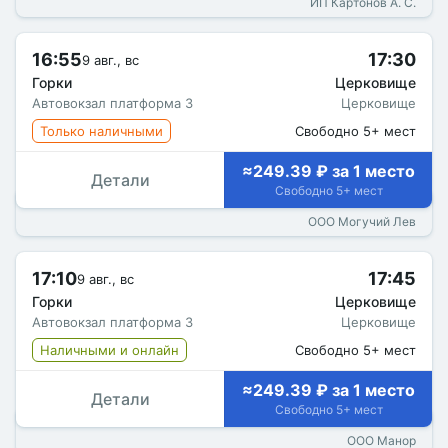
ИП Картонов А. С.
16:55
17:30
9 авг., вс
Горки
Церковище
Автовокзал платформа 3
Церковище
Только наличными
Свободно 5+ мест
≈249.39 ₽ за 1 место
Детали
Свободно 5+ мест
ООО Могучий Лев
17:10
17:45
9 авг., вс
Горки
Церковище
Автовокзал платформа 3
Церковище
Наличными и онлайн
Свободно 5+ мест
≈249.39 ₽ за 1 место
Детали
Свободно 5+ мест
ООО Манор