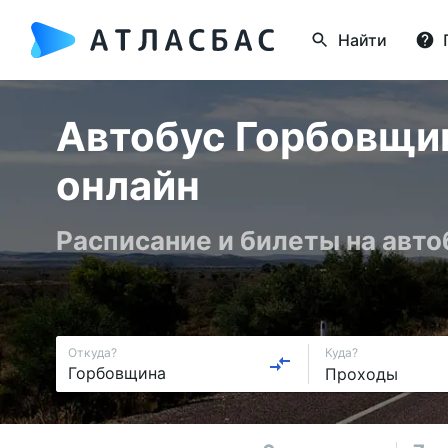
Найти
Автобус Горбовщин
онлайн
Расписание и билеты на авт
Откуда?
Куда?