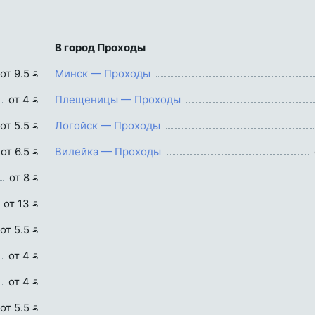
В город Проходы
от 9.5 
Минск — Проходы
от 4 
Плещеницы — Проходы
от 5.5 
Логойск — Проходы
от 6.5 
Вилейка — Проходы
от 8 
от 13 
от 5.5 
от 4 
от 4 
от 5.5 