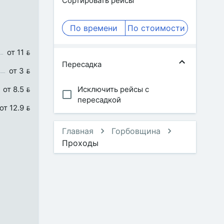
Сортировать рейсы
По времени
По стоимости
от 11 
Пересадка
от 3 
от 8.5 
Исключить рейсы с
пересадкой
от 12.9 
Главная
Горбовщина
Проходы