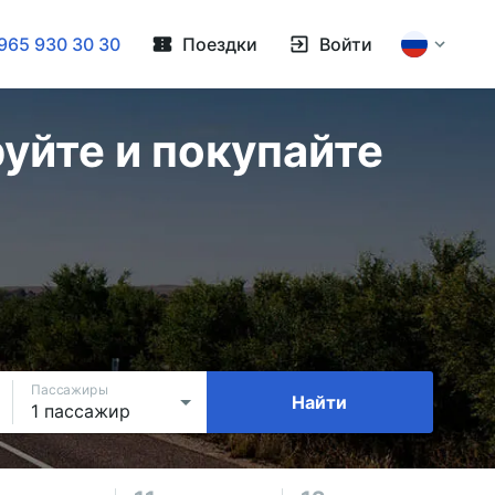
965 930 30 30
Поездки
Войти
уйте и покупайте
Пассажиры
Найти