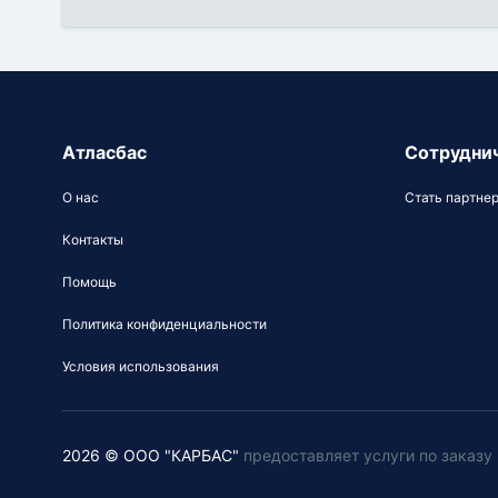
Атласбас
Сотрудни
О нас
Стать партне
Контакты
Помощь
Политика конфиденциальности
Условия использования
2026 © ООО "КАРБАС"
предоставляет услуги по заказ