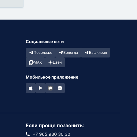
Социальные сети
Поволжье
Вологда
Башкирия
MAX
Дзен
Мобильное приложение
Если проще позвонить:
+7 965 930 30 30