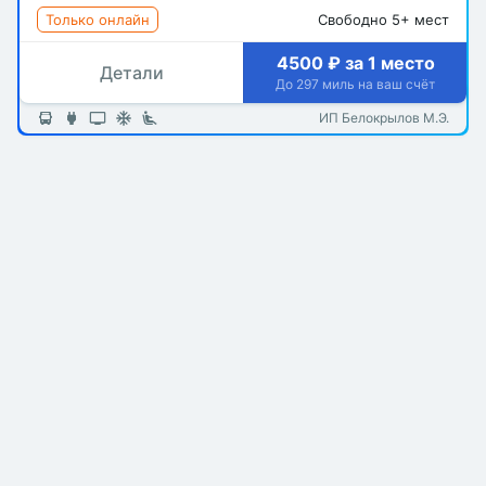
Только онлайн
Свободно 5+ мест
4500 ₽ за 1 место
Детали
До 297 миль на ваш счёт
ИП Белокрылов М.Э.