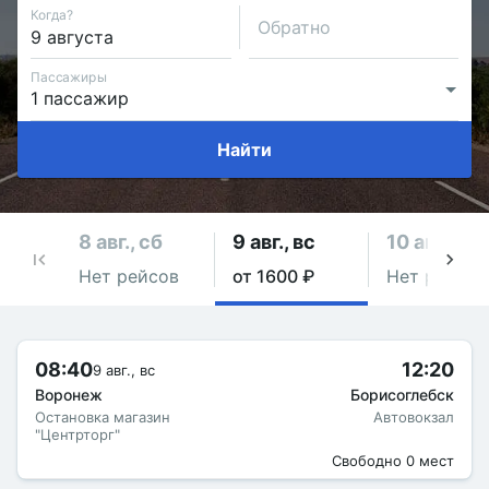
Когда?
Обратно
Пассажиры
Найти
8 авг., сб
9 авг., вс
10 авг., пн
Нет рейсов
от 1600 ₽
Нет рейсов
08:40
12:20
9 авг., вс
Воронеж
Борисоглебск
Остановка магазин
Автовокзал
"Центрторг"
Свободно 0 мест