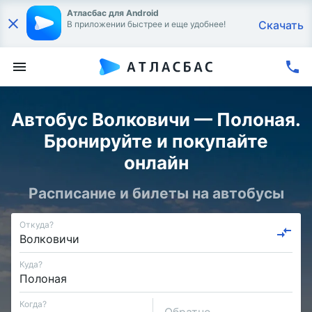
Атласбас для Android
Скачать
В приложении быстрее и еще удобнее!
Автобус Волковичи — Полоная.
Бронируйте и покупайте
онлайн
Расписание и билеты на автобусы
Откуда?
Куда?
Когда?