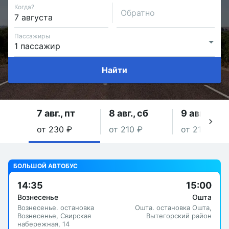
Когда?
Обратно
Пассажиры
Найти
7 авг., пт
8 авг., сб
9 авг., вс
от 230 ₽
от 210 ₽
от 210 ₽
БОЛЬШОЙ АВТОБУС
14:35
15:00
Вознесенье
Ошта
Вознесенье. остановка
Ошта. остановка Ошта,
Вознесенье, Свирская
Вытегорский район
набережная, 14