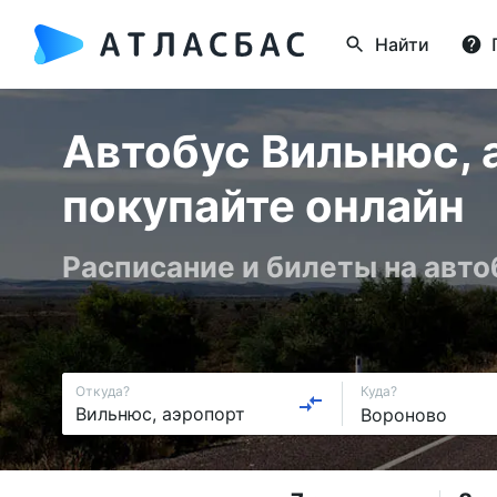
Найти
Автобус Вильнюс, 
покупайте онлайн
Расписание и билеты на авто
Откуда?
Куда?