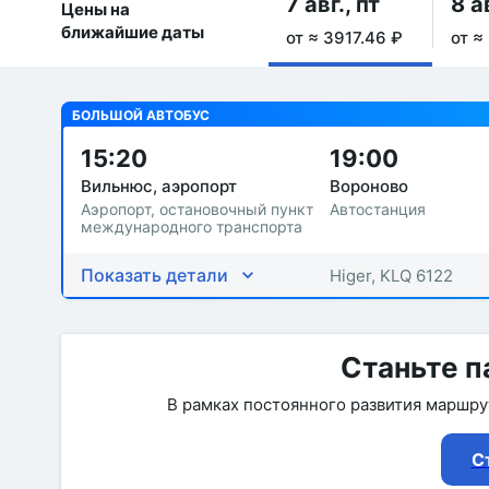
7 авг., пт
8 а
Цены на
ближайшие даты
от ≈ 3917.46 ₽
от ≈
БОЛЬШОЙ АВТОБУС
15:20
19:00
Вильнюс, аэропорт
Вороново
Аэропорт, остановочный пункт
Автостанция
международного транспорта
Показать детали
Higer, KLQ 6122
Станьте п
В рамках постоянного развития маршр
С