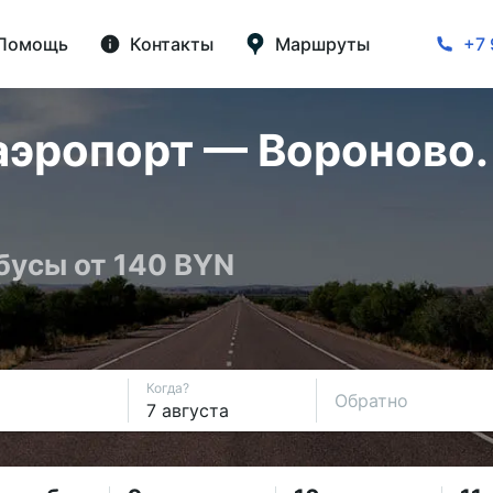
Помощь
Контакты
Маршруты
+7 
аэропорт — Вороново.
бусы от 140 BYN
Когда?
Обратно