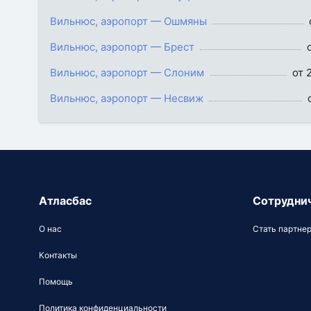
Вильнюс, аэропорт — Ошмяны
Вильнюс, аэропорт — Брест
Вильнюс, аэропорт — Слоним
от 
Вильнюс, аэропорт — Несвиж
Атласбас
Сотрудни
О нас
Стать партне
Контакты
Помощь
Политика конфиденциальности