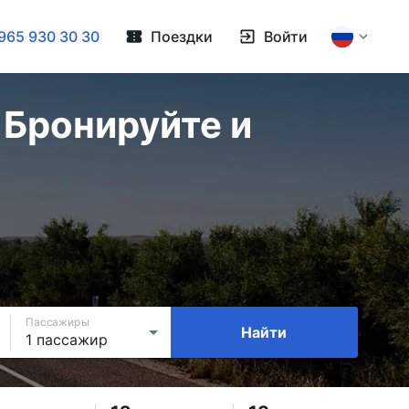
965 930 30 30
Поездки
Войти
 Бронируйте и
Пассажиры
Найти