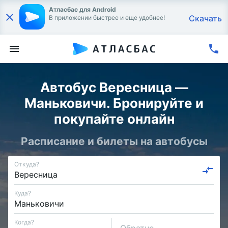
Атласбас для Android
Скачать
В приложении быстрее и еще удобнее!
Автобус Вересница —
Маньковичи. Бронируйте и
покупайте онлайн
Расписание и билеты на автобусы
Откуда?
Куда?
Когда?