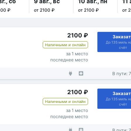
вг., сб
9 авг., вс
10 авг., пн
11 
100 ₽
от 2100 ₽
от 2100 ₽
от 
2100
₽
Заказат
До 135 миль н
Наличными и онлайн
счёт
за 1 место
последнее место
В пути: 
2100
₽
Заказат
До 135 миль н
Наличными и онлайн
счёт
за 1 место
последнее место
В пути: 