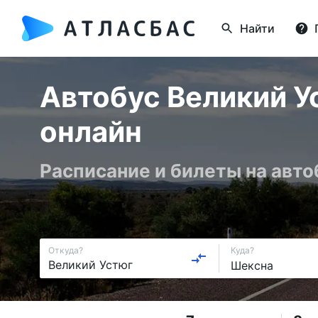
Найти
Автобус Великий У
онлайн
Расписание и билеты на авто
Откуда?
Куда?