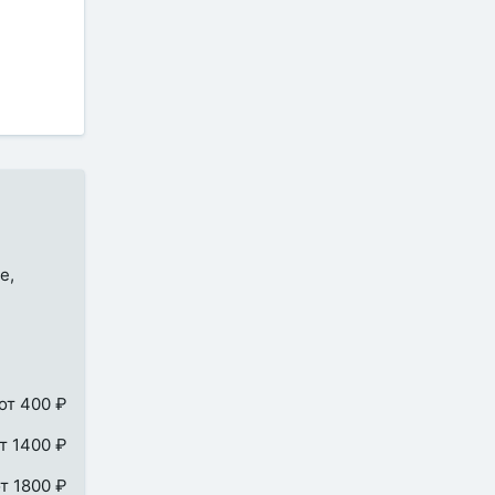
е,
от 400 ₽
т 1400 ₽
т 1800 ₽