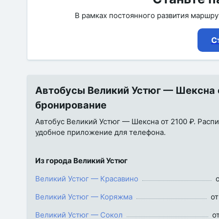
В рамках постоянного развития маршр
С
Автобусы Великий Устюг — Шексна о
бронирование
Автобус Великий Устюг — Шексна от 2100 ₽. Распис
удобное приложение для телефона.
Из города Великий Устюг
Великий Устюг — Красавино
Великий Устюг — Коряжма
от
Великий Устюг — Сокол
о