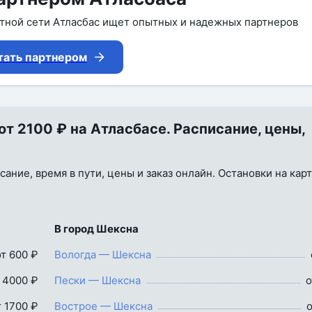
утной сети Атласбас ищет опытных и надежных партнеров
тать партнером
т 2100 ₽ на Атласбасе. Расписание, цены,
ание, время в пути, цены и заказ онлайн. Остановки на карт
В город Шексна
от 600 ₽
Вологда — Шексна
 4000 ₽
Пески — Шексна
о
т 1700 ₽
Вострое — Шексна
о