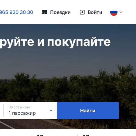
965 930 30 30
Поездки
Войти
руйте и покупайте
Пассажиры
Найти