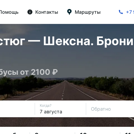
Помощь
Контакты
Маршруты
+7 
стюг — Шексна. Брони
бусы от 2100 ₽
Когда?
Обратно