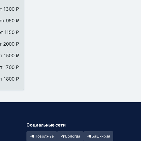
т 1300 ₽
от 950 ₽
от 1150 ₽
т 2000 ₽
т 1500 ₽
т 1700 ₽
т 1800 ₽
Социальные сети
Поволжье
Вологда
Башкирия