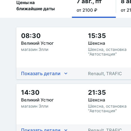
7 авг., пт
8 а
Цены на
ближайшие даты
от 2100 ₽
от 2
08:30
15:35
Великий Устюг
Шексна
магазин Элли
Шексна, остановка
"Автостанция"
Показать детали
Renault, TRAFIC
14:30
21:35
Великий Устюг
Шексна
магазин Элли
Шексна, остановка
"Автостанция"
Показать детали
Renault, TRAFIC