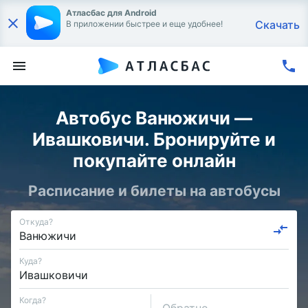
Атласбас для Android
Скачать
В приложении быстрее и еще удобнее!
Автобус Ванюжичи —
Ивашковичи. Бронируйте и
покупайте онлайн
Расписание и билеты на автобусы
Откуда?
Куда?
Когда?