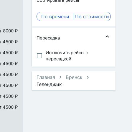
Сортировать рейсы
По времени
По стоимости
т 8000 ₽
Пересадка
т 4500 ₽
т 4500 ₽
Исключить рейсы с
пересадкой
т 4500 ₽
т 4500 ₽
Главная
Брянск
Геленджик
т 4500 ₽
т 4500 ₽
т 4500 ₽