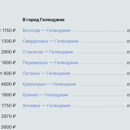
В город Геленджик
т 1150 ₽
Вологда — Геленджик
о
т 1300 ₽
Свердловск — Геленджик
о
 2900 ₽
Стаханов — Геленджик
о
т 1600 ₽
Перевальск — Геленджик
о
от 600 ₽
Луганск — Геленджик
о
 4600 ₽
Краснодон — Геленджик
о
т 1900 ₽
Брянка — Геленджик
о
т 1750 ₽
Алчевск — Геленджик
о
 2970 ₽
 3600 ₽