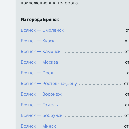
приложение для телефона.
Из города Брянск
Брянск — Смоленск
о
Брянск — Курск
о
Брянск — Каменск
от
Брянск — Москва
о
Брянск — Орёл
Брянск — Ростов-на-Дону
от
Брянск — Воронеж
о
Брянск — Гомель
о
Брянск — Бобруйск
от
Брянск — Минск
от