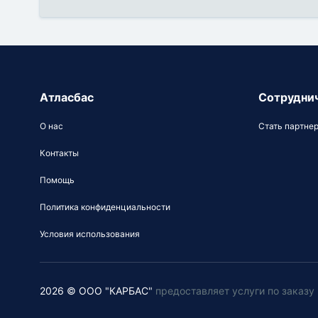
Атласбас
Сотрудни
О нас
Стать партне
Контакты
Помощь
Политика конфиденциальности
Условия использования
2026 © ООО "КАРБАС"
предоставляет услуги по заказ