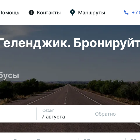
Помощь
Контакты
Маршруты
+7 
Геленджик. Бронируйт
обусы
Когда?
Обратно