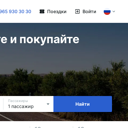
965 930 30 30
Поездки
Войти
е и покупайте
Пассажиры
Найти