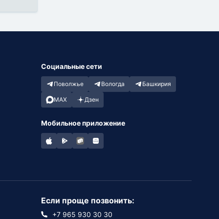
Социальные сети
Поволжье
Вологда
Башкирия
MAX
Дзен
Мобильное приложение
Если проще позвонить:
+7 965 930 30 30