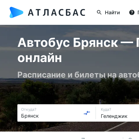
Найти
Автобус Брянск — 
онлайн
Расписание и билеты на авт
Откуда?
Куда?