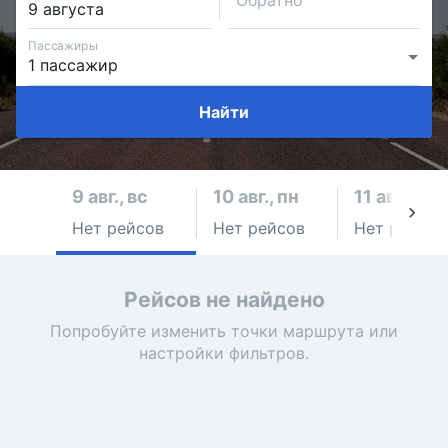
Обратно
Пассажиры
Найти
9 авг., вс
10 авг., пн
11 авг., вт
Нет рейсов
Нет рейсов
Нет рейсов
Рейсов не найдено
Попробуйте изменить точки маршрута или
настройки фильтров.