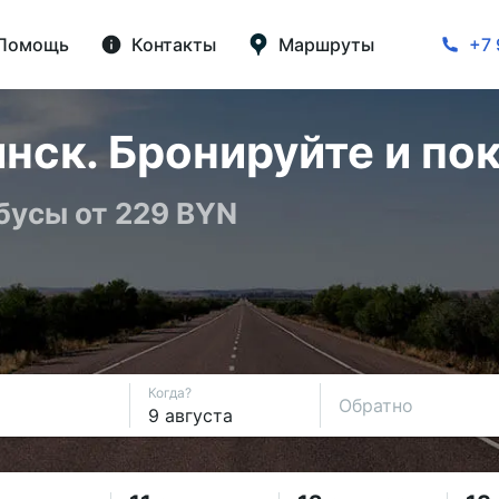
Помощь
Контакты
Маршруты
+7 
нск. Бронируйте и по
бусы от 229 BYN
Когда?
Обратно