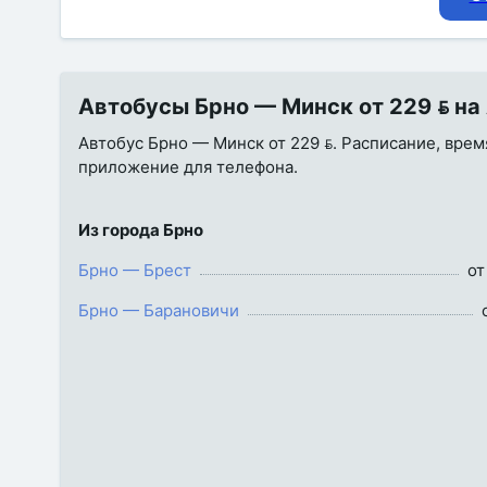
Автобусы Брно — Минск от 229  на
Автобус Брно — Минск от 229 . Расписание, время
приложение для телефона.
Из города Брно
Брно — Брест
от
Брно — Барановичи