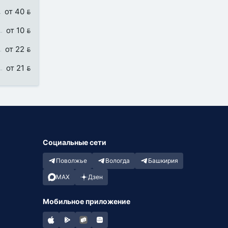
от 40 
от 10 
от 22 
от 21 
Социальные сети
Поволжье
Вологда
Башкирия
MAX
Дзен
Мобильное приложение