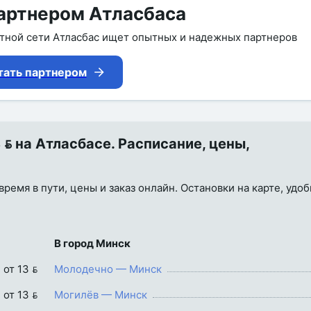
артнером Атласбаса
утной сети Атласбас ищет опытных и надежных партнеров
тать партнером
 на Атласбасе. Расписание, цены,
время в пути, цены и заказ онлайн. Остановки на карте, удо
В город Минск
от 13 
Молодечно — Минск
от 13 
Могилёв — Минск