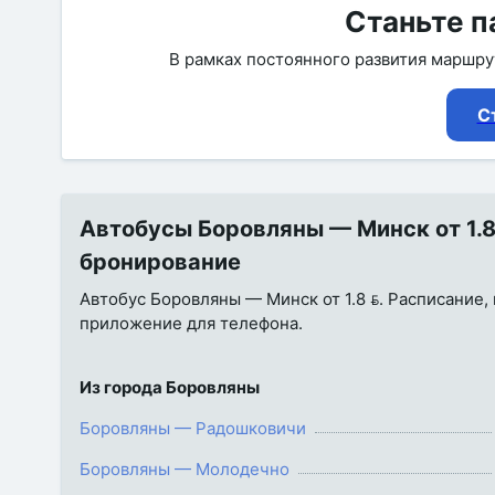
Станьте п
В рамках постоянного развития маршр
С
Автобусы Боровляны — Минск от 1.8 
бронирование
Автобус Боровляны — Минск от 1.8 . Расписание, 
приложение для телефона.
Из города Боровляны
Боровляны — Радошковичи
Боровляны — Молодечно