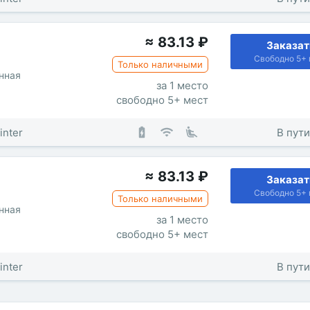
≈
83.13
₽
Заказат
Свободно 5+ 
Только наличными
нная
за 1 место
свободно 5+ мест
inter
В пути
≈
83.13
₽
Заказат
Свободно 5+ 
Только наличными
нная
за 1 место
свободно 5+ мест
inter
В пути