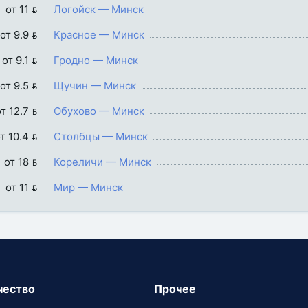
от 11 
Логойск — Минск
от 9.9 
Красное — Минск
от 9.1 
Гродно — Минск
от 9.5 
Щучин — Минск
т 12.7 
Обухово — Минск
т 10.4 
Столбцы — Минск
от 18 
Кореличи — Минск
от 11 
Мир — Минск
чество
Прочее