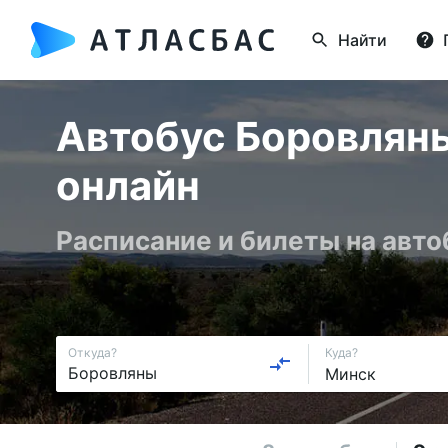
Найти
Автобус Боровляны
онлайн
Расписание и билеты на авто
Откуда?
Куда?