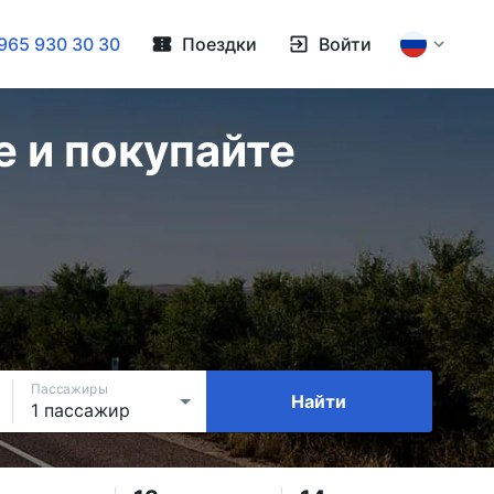
965 930 30 30
Поездки
Войти
 и покупайте
Пассажиры
Найти