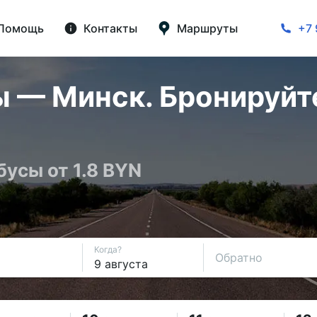
Помощь
Контакты
Маршруты
+7 
 — Минск. Бронируйте
бусы от 1.8 BYN
Когда?
Обратно