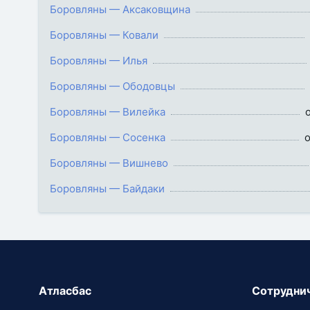
Боровляны — Аксаковщина
Боровляны — Ковали
Боровляны — Илья
Боровляны — Ободовцы
Боровляны — Вилейка
о
Боровляны — Сосенка
о
Боровляны — Вишнево
Боровляны — Байдаки
Атласбас
Сотрудни