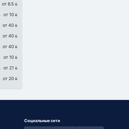
от 6.5 
от 10 
от 40 
от 40 
от 40 
от 10 
от 21 
от 20 
Социальные сети