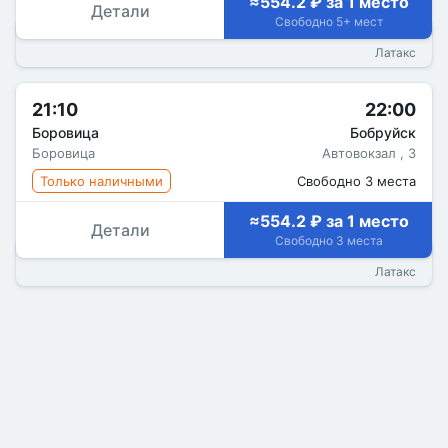
≈554.2 ₽ за 1 место
Детали
Свободно 5+ мест
Латакс
21:10
22:00
Боровица
Бобруйск
Боровица
Автовокзал , 3
Только наличными
Свободно 3 места
≈554.2 ₽ за 1 место
Детали
Свободно 3 места
Латакс