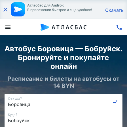
Атласбас для Android
Скачать
В приложении быстрее и еще удобнее!
Автобус Боровица — Бобруйск.
Бронируйте и покупайте
онлайн
Расписание и билеты на автобусы от
14 BYN
Откуда?
Куда?