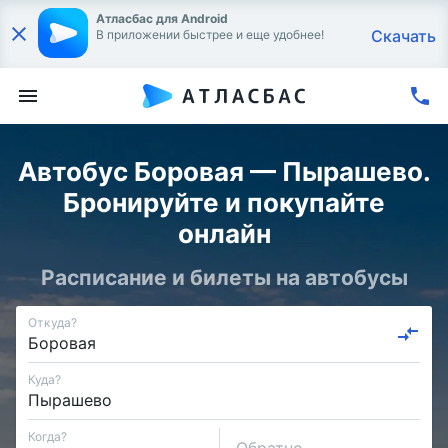
Атласбас для Android
Скачать
В приложении быстрее и еще удобнее!
Автобус Боровая — Пырашево.
Бронируйте и покупайте
онлайн
Расписание и билеты на автобусы
Откуда?
Куда?
Когда?